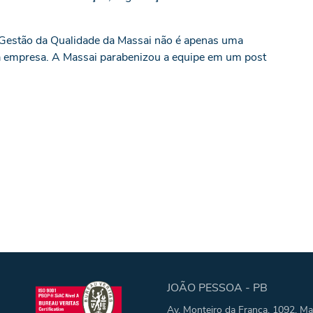
 a Gestão da Qualidade da Massai não é apenas uma
a empresa. A Massai parabenizou a equipe em um post
JOÃO PESSOA - PB
Av. Monteiro da Franca, 1092, Ma