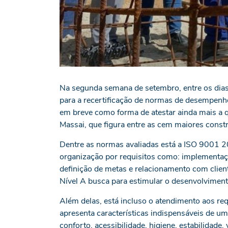
Na segunda semana de setembro, entre os dias
para a recertificação de normas de desempenho
em breve como forma de atestar ainda mais a q
Massai, que figura entre as cem maiores constr
Dentre as normas avaliadas está a ISO 9001 2
organização por requisitos como: implementaçã
definição de metas e relacionamento com clie
Nível A busca para estimular o desenvolvimento
Além delas, está incluso o atendimento aos 
apresenta características indispensáveis de u
conforto, acessibilidade, higiene, estabilidade,