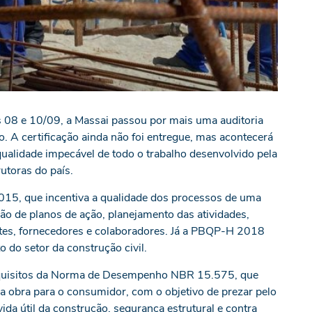
 08 e 10/09, a Massai passou por mais uma auditoria
. A certificação ainda não foi entregue, mas acontecerá
ualidade impecável de todo o trabalho desenvolvido pela
utoras do país.
015, que incentiva a qualidade dos processos de uma
o de planos de ação, planejamento das atividades,
ntes, fornecedores e colaboradores. Já a PBQP-H 2018
 do setor da construção civil.
requisitos da Norma de Desempenho NBR 15.575, que
ma obra para o consumidor, com o objetivo de prezar pelo
 vida útil da construção, segurança estrutural e contra