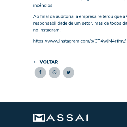
incêndios.
Ao final da auditoria, a empresa reiterou que
responsabilidade de um setor, mas de todos d
no Instagram:
https://www.instagram.com/p/CT4wJM4rfmy/.
VOLTAR
Facebook
Whatsapp
Twitter