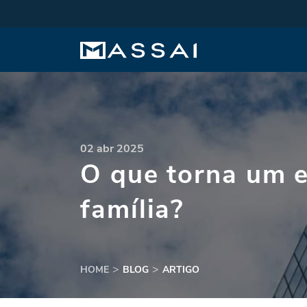
02 abr 2025
O que torna um 
família?
HOME
BLOG
ARTIGO