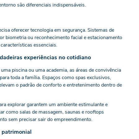
entorno são diferenciais indispensáveis.
isa oferecer tecnologia em segurança. Sistemas de
or biometria ou reconhecimento facial e estacionamento
aracterísticas essenciais.
dadeiras experiências no cotidiano
er uma piscina ou uma academia, as áreas de convivência
ara toda a família. Espaços como spas exclusivos,
 elevam o padrão de conforto e entretenimento dentro de
para explorar garantem um ambiente estimulante e
star como salas de massagem, saunas e rooftops
to sem precisar sair do empreendimento.
o patrimonial