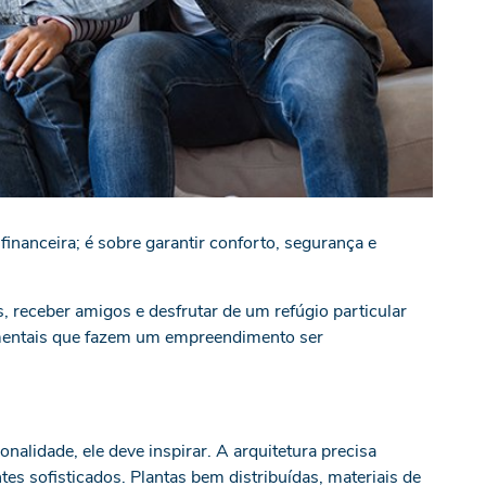
inanceira; é sobre garantir conforto, segurança e
, receber amigos e desfrutar de um refúgio particular
amentais que fazem um empreendimento ser
nalidade, ele deve inspirar. A arquitetura precisa
tes sofisticados. Plantas bem distribuídas, materiais de