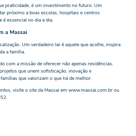
ue praticidade, é um investimento no futuro. Um
ar próximo a boas escolas, hospitais e centros
 é essencial no dia a dia.
om a Massai
calização. Um verdadeiro lar é aquele que acolhe, inspira
a a família.
o com a missão de oferecer não apenas residências,
rojetos que unem sofisticação, inovação e
famílias que valorizam o que há de melhor.
tos, visite o site da Massai em
www.massai.com.br
ou
352.