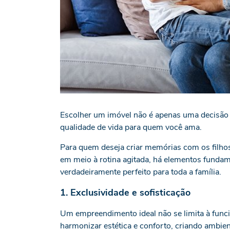
Escolher um imóvel não é apenas uma decisão f
qualidade de vida para quem você ama.
Para quem deseja criar memórias com os filhos
em meio à rotina agitada, há elementos fund
verdadeiramente perfeito para toda a família.
1. Exclusividade e sofisticação
Um empreendimento ideal não se limita à funcio
harmonizar estética e conforto, criando ambien