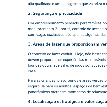
alta qualidade e um paisagismo que valoriza o 
2. Segurança e privacidade
Um empreendimento pensado para famílias prec
monitoramento 24 horas, controle de acesso p
com vagas exclusivas são apenas algumas das c
3. Áreas de lazer que proporcionam ver
O conceito de lazer evoluiu. Hoje, não basta t
devem proporcionar experiências memoráveis p
lounges gourmet e salas de jogos sofisticadas
casa.
Para as crianças, playgrounds e áreas verdes 
seguro. Já para os adultos, espaços de bem-e
panorâmicos oferecem momentos de relaxamen
4. Localização estratégica e valorizaçã