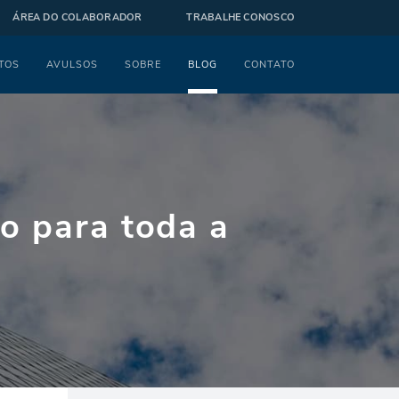
ÁREA DO COLABORADOR
TRABALHE CONOSCO
TOS
AVULSOS
SOBRE
BLOG
CONTATO
o para toda a