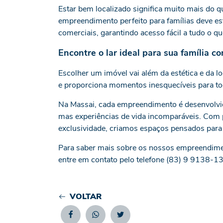
Estar bem localizado significa muito mais do q
empreendimento perfeito para famílias deve est
comerciais, garantindo acesso fácil a tudo o que
Encontre o lar ideal para sua família c
Escolher um imóvel vai além da estética e da lo
e proporciona momentos inesquecíveis para tod
Na Massai, cada empreendimento é desenvolvid
mas experiências de vida incomparáveis. Com p
exclusividade, criamos espaços pensados para 
Para saber mais sobre os nossos empreendimen
entre em contato pelo telefone (83) 9 9138-1
VOLTAR
Facebook
Whatsapp
Twitter