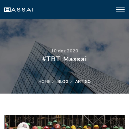
10 dez 2020
#TBT Massai
HOME
BLOG
ARTIGO