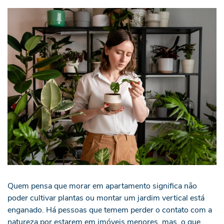
Quem pensa que morar em apartamento significa não
poder cultivar plantas ou montar um jardim vertical está
enganado. Há pessoas que temem perder o contato com a
natureza por estarem em imóveis menores, mas, o que