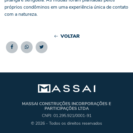
próprios condôminos em uma experiência única de contato
com a natureza.
VOLTAR
Facebook
Whatsapp
Twitter
MASSAI CONSTRUÇÕES INCORPORAÇÕES E
PARTICIPAÇÕES LTDA
CNPJ: 01.295.921/0001-91
© 2026 - Todos os direitos reservados