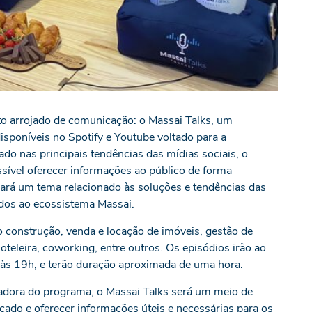
to arrojado de comunicação: o Massai Talks, um
sponíveis no Spotify e Youtube voltado para a
rado nas principais tendências das mídias sociais, o
sível oferecer informações ao público de forma
rdará um tema relacionado às soluções e tendências das
gados ao ecossistema Massai.
 construção, venda e locação de imóveis, gestão de
oteleira, coworking, entre outros. Os episódios irão ao
, às 19h, e terão duração aproximada de uma hora.
tadora do programa, o Massai Talks será um meio de
rcado e oferecer informações úteis e necessárias para os