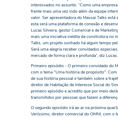
interessados no assunto. “Como uma empresa
frente mais uma vez indo além da equipe inte
valor. Ser apresentadora do Massai Talks está
esta será uma plataforma de conexão e desenv
Lucas Silveira, gestor Comercial e de Marketi
mais uma iniciativa inédita da construtora no
Talks, um projeto sonhado há algum tempo pel
Será uma alegria receber convidados especiais
mercado de forma clara e profunda”, diz Lucas.
Primeiro episódio - O primeiro convidado do Ma
com o tema "Uma história de propósito". Com 
de sua história pessoal e também sobre a traj
diretor de Habitação de Interesse Social do Si
primeiro episódio e acredito que por meio de
transmitidos por pessoas que fazem a diferença
O segundo episódio irá ao ar na próxima quarta
Veríssimo, diretor comercial do OMNI, com o 