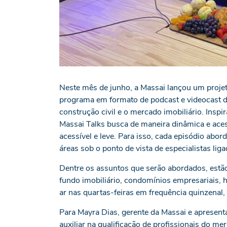
Neste mês de junho, a Massai lançou um proje
programa em formato de podcast e videocast di
construção civil e o mercado imobiliário. Inspi
Massai Talks busca de maneira dinâmica e aces
acessível e leve. Para isso, cada episódio abo
áreas sob o ponto de vista de especialistas li
Dentre os assuntos que serão abordados, estão
fundo imobiliário, condomínios empresariais, h
ar nas quartas-feiras em frequência quinzenal
Para Mayra Dias, gerente da Massai e apresen
auxiliar na qualificação de profissionais do me