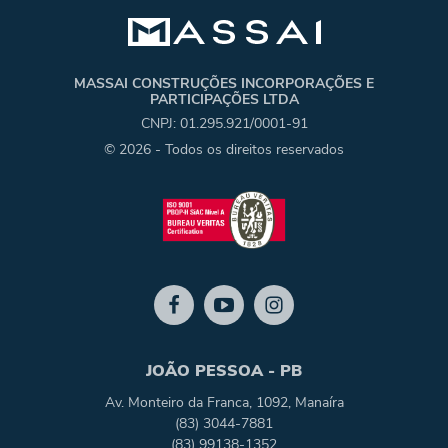
MASSAI CONSTRUÇÕES INCORPORAÇÕES E
PARTICIPAÇÕES LTDA
CNPJ: 01.295.921/0001-91
© 2026 - Todos os direitos reservados
JOÃO PESSOA - PB
Av. Monteiro da Franca, 1092, Manaíra
(83) 3044-7881
(83) 99138-1352