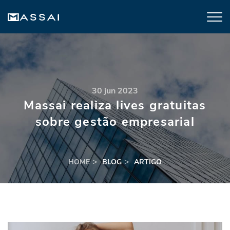
30 jun 2023
Massai realiza lives gratuitas
sobre gestão empresarial
HOME
BLOG
ARTIGO