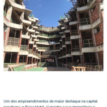
Um dos empreendimentos de maior destaque na capital
paraibana, o Ba’ra Hotel, já mostra a sua imponência e