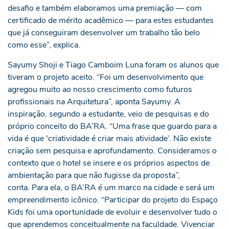
desafio e também elaboramos uma premiação — com
certificado de mérito acadêmico — para estes estudantes
que já conseguiram desenvolver um trabalho tão belo
como esse”, explica.
Sayumy Shoji e Tiago Camboim Luna foram os alunos que
tiveram o projeto aceito. “Foi um desenvolvimento que
agregou muito ao nosso crescimento como futuros
profissionais na Arquitetura”, aponta Sayumy. A
inspiração, segundo a estudante, veio de pesquisas e do
próprio conceito do BA’RA. “Uma frase que guardo para a
vida é que 'criatividade é criar mais atividade’. Não existe
criação sem pesquisa e aprofundamento. Consideramos o
contexto que o hotel se insere e os próprios aspectos de
ambientação para que não fugisse da proposta”,
conta. Para ela, o BA’RA é um marco na cidade e será um
empreendimento icônico. “Participar do projeto do Espaço
Kids foi uma oportunidade de evoluir e desenvolver tudo o
que aprendemos conceitualmente na faculdade. Vivenciar