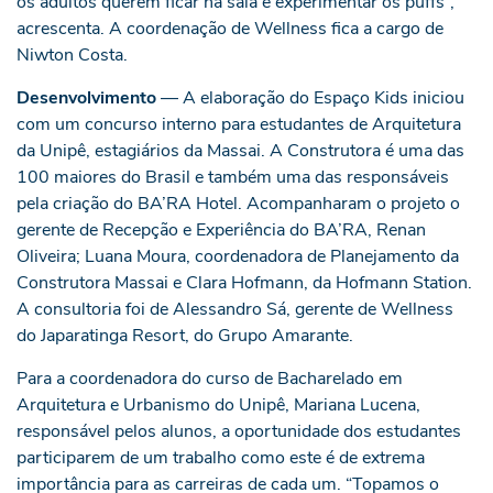
os adultos querem ficar na sala e experimentar os puffs”,
acrescenta. A coordenação de Wellness fica a cargo de
Niwton Costa.
Desenvolvimento
— A elaboração do Espaço Kids iniciou
com um concurso interno para estudantes de Arquitetura
da Unipê, estagiários da Massai. A Construtora é uma das
100 maiores do Brasil e também uma das responsáveis
pela criação do BA’RA Hotel. Acompanharam o projeto o
gerente de Recepção e Experiência do BA’RA, Renan
Oliveira; Luana Moura, coordenadora de Planejamento da
Construtora Massai e Clara Hofmann, da Hofmann Station.
A consultoria foi de Alessandro Sá, gerente de Wellness
do Japaratinga Resort, do Grupo Amarante.
Para a coordenadora do curso de Bacharelado em
Arquitetura e Urbanismo do Unipê, Mariana Lucena,
responsável pelos alunos, a oportunidade dos estudantes
participarem de um trabalho como este é de extrema
importância para as carreiras de cada um. “Topamos o