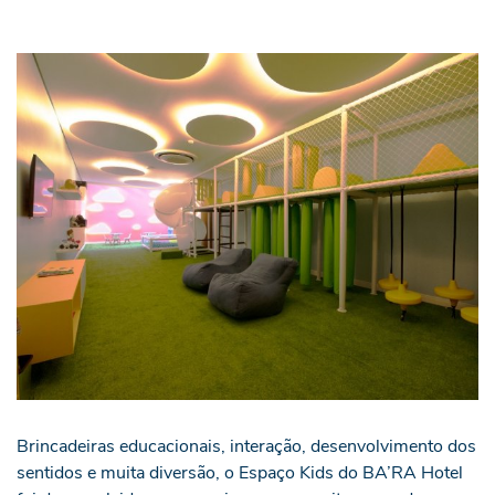
Brincadeiras educacionais, interação, desenvolvimento dos
sentidos e muita diversão, o Espaço Kids do BA’RA Hotel