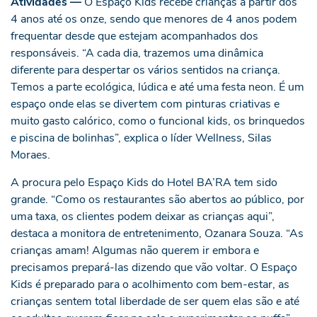
Atividades —
O Espaço Kids recebe crianças a partir dos
4 anos até os onze, sendo que menores de 4 anos podem
frequentar desde que estejam acompanhados dos
responsáveis. “A cada dia, trazemos uma dinâmica
diferente para despertar os vários sentidos na criança.
Temos a parte ecológica, lúdica e até uma festa neon. É um
espaço onde elas se divertem com pinturas criativas e
muito gasto calórico, como o funcional kids, os brinquedos
e piscina de bolinhas”, explica o líder Wellness, Silas
Moraes.
A procura pelo Espaço Kids do Hotel BA’RA tem sido
grande. “Como os restaurantes são abertos ao público, por
uma taxa, os clientes podem deixar as crianças aqui”,
destaca a monitora de entretenimento, Ozanara Souza. “As
crianças amam! Algumas não querem ir embora e
precisamos prepará-las dizendo que vão voltar. O Espaço
Kids é preparado para o acolhimento com bem-estar, as
crianças sentem total liberdade de ser quem elas são e até