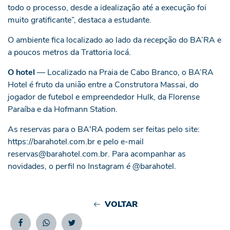
todo o processo, desde a idealização até a execução foi
muito gratificante”, destaca a estudante.
O ambiente fica localizado ao lado da recepção do BA’RA e
a poucos metros da Trattoria Iocá.
O hotel
— Localizado na Praia de Cabo Branco, o BA’RA
Hotel é fruto da união entre a Construtora Massai, do
jogador de futebol e empreendedor Hulk, da Florense
Paraíba e da Hofmann Station.
As reservas para o BA'RA podem ser feitas pelo site:
https://barahotel.com.br
e pelo e-mail
reservas@barahotel.com.br. Para acompanhar as
novidades, o perfil no Instagram é @barahotel.
VOLTAR
Facebook
Whatsapp
Twitter