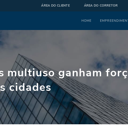
ÁREA DO CLIENTE
ÁREA DO CORRETOR
Menu
HOME
EMPREENDIMEN
 multiuso ganham forç
s cidades