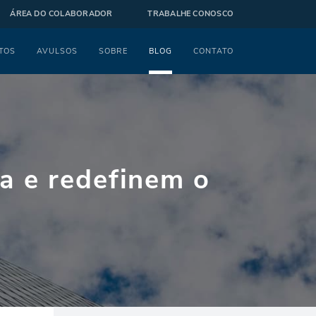
ÁREA DO COLABORADOR
TRABALHE CONOSCO
TOS
AVULSOS
SOBRE
BLOG
CONTATO
a e redefinem o