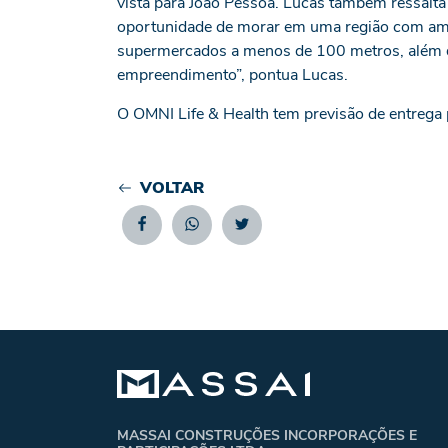
vista para João Pessoa. Lucas também ressalta
oportunidade de morar em uma região com ampl
supermercados a menos de 100 metros, além da
empreendimento”, pontua Lucas.
O OMNI Life & Health tem previsão de entrega
VOLTAR
Facebook
Whatsapp
Twitter
MASSAI CONSTRUÇÕES INCORPORAÇÕES E