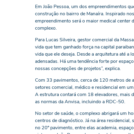
Em João Pessoa, um dos empreendimentos que m
construção no bairro de Manaíra. Inspirado nos
empreendimento será o maior medical center d
complexo.
Para Lucas Silveira, gestor comercial da Massa
vida que tem ganhado força na capital paraiban
vida que ele deseja. Desde a arquitetura até a 
adensadas. Há uma tendência forte por espaços
nossas concepções de projetos”, explica.
Com 33 pavimentos, cerca de 120 metros de al
setores comercial, médico e residencial em um
A estrutura contará com 18 elevadores, mais 
as normas da Anvisa, incluindo a RDC-50.
No setor de saúde, o complexo abrigará um hosp
centros de diagnóstico. Já na área residencial
no 20º pavimento, entre elas academia, espaço