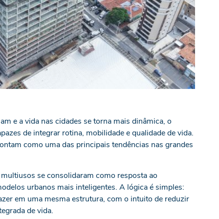
m e a vida nas cidades se torna mais dinâmica, o
azes de integrar rotina, mobilidade e qualidade de vida.
pontam como uma das principais tendências nas grandes
 multiusos se consolidaram como resposta ao
odelos urbanos mais inteligentes. A lógica é simples:
lazer em uma mesma estrutura, com o intuito de reduzir
tegrada de vida.