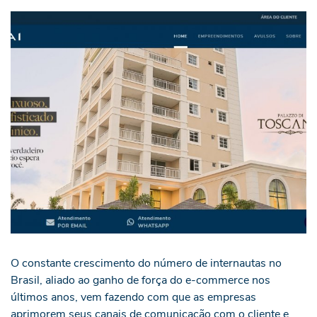
O constante crescimento do número de internautas no
Brasil, aliado ao ganho de força do e-commerce nos
últimos anos, vem fazendo com que as empresas
aprimorem seus canais de comunicação com o cliente e