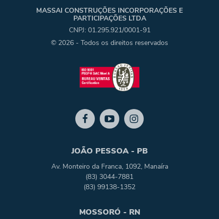
MASSAI CONSTRUÇÕES INCORPORAÇÕES E
PARTICIPAÇÕES LTDA
CNPJ: 01.295.921/0001-91
© 2026 - Todos os direitos reservados
JOÃO PESSOA - PB
Av. Monteiro da Franca, 1092, Manaíra
(83) 3044-7881
(83) 99138-1352
MOSSORÓ - RN