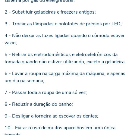
sistema por gás ou energia solar;
2 - Substituir geladeiras e freezers antigos;
3 - Trocar as lâmpadas e holofotes de prédios por LED;
4 - Não deixar as luzes ligadas quando o cômodo estiver
vazio;
5 - Retirar os eletrodomésticos e eletroeletrônicos da
tomada quando não estiver utilizando, exceto a geladeira;
6 - Lavar a roupa na carga máxima da máquina, e apenas
um dia na semana;
7 - Passar toda a roupa de uma só vez;
8 - Reduzir a duração do banho;
9 - Desligar a torneira ao escovar os dentes;
10 - Evitar o uso de muitos aparelhos em uma única
tomada.