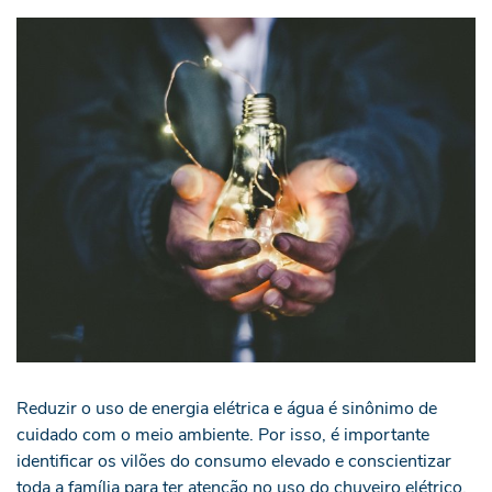
Reduzir o uso de energia elétrica e água é sinônimo de
cuidado com o meio ambiente. Por isso, é importante
identificar os vilões do consumo elevado e conscientizar
toda a família para ter atenção no uso do chuveiro elétrico,