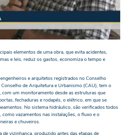
ncipais elementos de uma obra, que evita acidentes,
rmas e leis, reduz os gastos, economiza o tempo e
 engenheiros e arquitetos registrados no Conselho
 Conselho de Arquitetura e Urbanismo (CAU), tem o
ral, com um monitoramento desde as estruturas que
portas, fechaduras e rodapés, o elétrico, em que se
beamentos. No sistema hidráulico, são verificados todos
, como vazamentos nas instalações, o fluxo e o
neiras e chuveiros.
a de vizinhança, produzido antes das etapas de