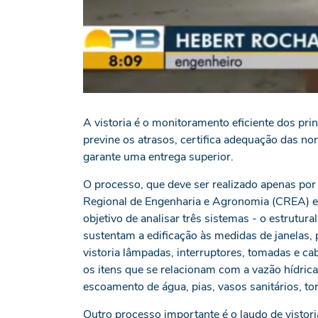
A vistoria é o monitoramento eficiente dos pri
previne os atrasos, certifica adequação das no
garante uma entrega superior.
O processo, que deve ser realizado apenas por
Regional de Engenharia e Agronomia (CREA) e
objetivo de analisar três sistemas - o estrutu
sustentam a edificação às medidas de janelas, 
vistoria lâmpadas, interruptores, tomadas e ca
os itens que se relacionam com a vazão hídrica
escoamento de água, pias, vasos sanitários, tor
Outro processo importante é o laudo de vistori