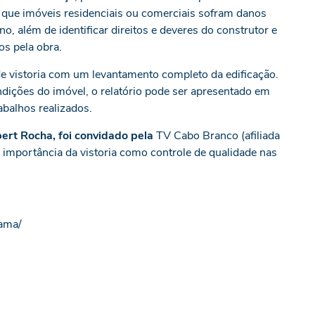
 que imóveis residenciais ou comerciais sofram danos
, além de identificar direitos e deveres do construtor e
os pela obra.
 de vistoria com um levantamento completo da edificação.
dições do imóvel, o relatório pode ser apresentado em
abalhos realizados.
bert Rocha, foi convidado pela
TV Cabo Branco (afiliada
 importância da vistoria como controle de qualidade nas
rama/