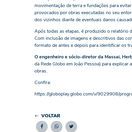
movimentação de terra e fundações para evitar
provocados por obras executadas no seu entorno
dos vizinhos diante de eventuais danos causad
Após todas as etapas, é produzido o relatório
Com inclusão de imagens e descritivos das con
formato de antes e depois para identificar os tr
O engenheiro e sócio-diretor da Massai, Her
da Rede Globo em João Pessoa) para explicar a
obras.
Confira:
https://globoplay.globo.com/v/9029908/prog
VOLTAR
Facebook
Whatsapp
Twitter