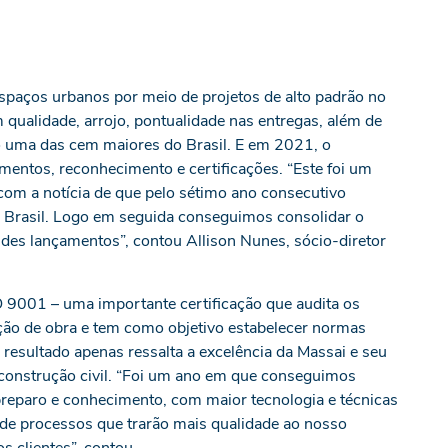
spaços urbanos por meio de projetos de alto padrão no
 qualidade, arrojo, pontualidade nas entregas, além de
 uma das cem maiores do Brasil. E em 2021, o
mentos, reconhecimento e certificações. “Este foi um
com a notícia de que pelo sétimo ano consecutivo
 Brasil. Logo em seguida conseguimos consolidar o
des lançamentos”, contou Allison Nunes, sócio-diretor
SO 9001 – uma importante certificação que audita os
ão de obra e tem como objetivo estabelecer normas
resultado apenas ressalta a excelência da Massai e seu
construção civil. “Foi um ano em que conseguimos
preparo e conhecimento, com maior tecnologia e técnicas
 de processos que trarão mais qualidade ao nosso