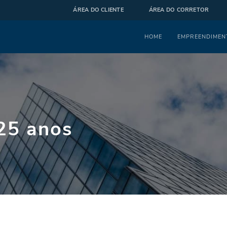
ÁREA DO CLIENTE
ÁREA DO CORRETOR
Menu
HOME
EMPREENDIMEN
25 anos