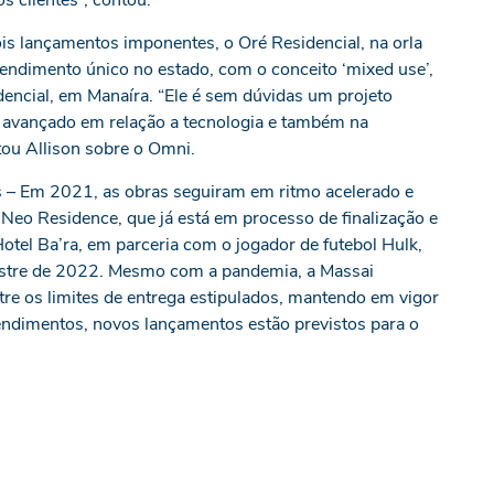
s clientes”, contou.
is lançamentos imponentes, o Oré Residencial, na orla
ndimento único no estado, com o conceito ‘mixed use’,
dencial, em Manaíra. “Ele é sem dúvidas um projeto
o avançado em relação a tecnologia e também na
u Allison sobre o Omni.
– Em 2021, as obras seguiram em ritmo acelerado e
 Neo Residence, que já está em processo de finalização e
Hotel Ba’ra, em parceria com o jogador de futebol Hulk,
estre de 2022. Mesmo com a pandemia, a Massai
re os limites de entrega estipulados, mantendo em vigor
endimentos, novos lançamentos estão previstos para o